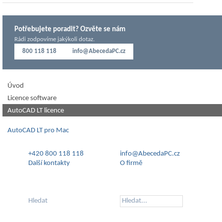
Potřebujete poradit? Ozvěte se nám
Rádi zodpovíme jakýkoli dotaz.
800 118 118
info@AbecedaPC.cz
Úvod
Licence software
AutoCAD LT licence
AutoCAD LT pro Mac
+420 800 118 118
info@AbecedaPC.cz
Další kontakty
O firmě
Hledat